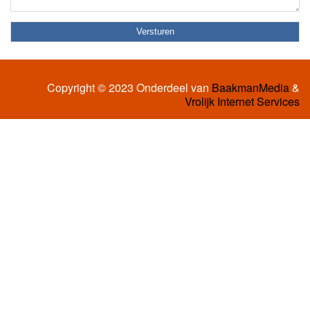
Copyright © 2023 Onderdeel van
BaakmanMedia
&
Vrolijk Internet Services