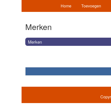
Home
Toevoegen
Merken
Merken
Copyr