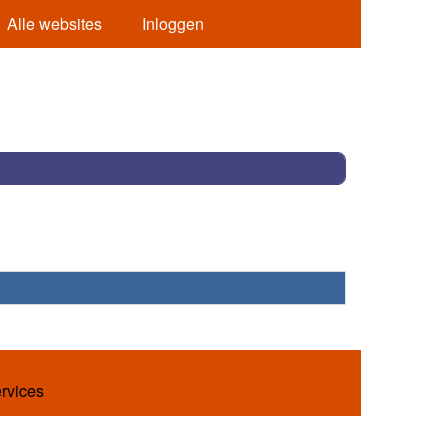
Alle websites
Inloggen
ervices