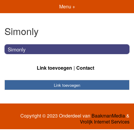
Menu +
Simonly
Simonly
Link toevoegen
Contact
Link toevoegen
Copyright © 2023 Onderdeel van
BaakmanMedia
&
Vrolijk Internet Services