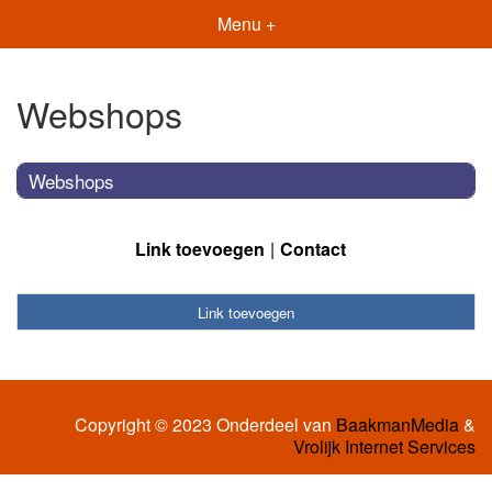
Menu +
Webshops
Webshops
Link toevoegen
Contact
Link toevoegen
Copyright © 2023 Onderdeel van
BaakmanMedia
&
Vrolijk Internet Services